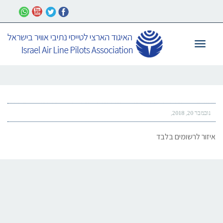
תפריט
נובמבר 20, 2018
איזור לרשומים בלבד