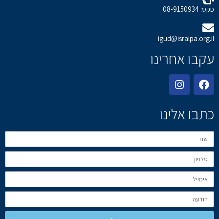
פקס: 08-9150934
igud@isralpa.org.il
עקבו אחרינו
כתבו אלינו