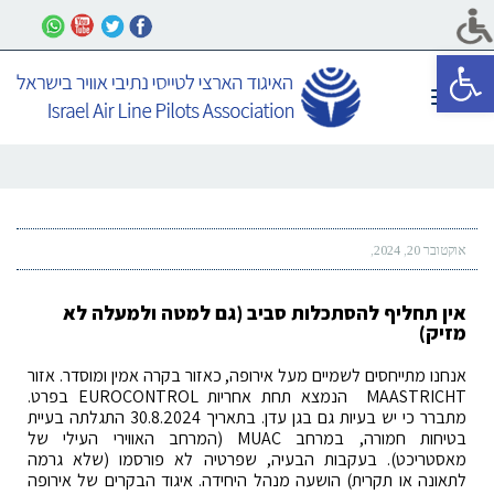
פתח סרגל נגישות
תפריט
אוקטובר 20, 2024
אין תחליף להסתכלות סביב (גם למטה ולמעלה לא
מזיק)
אנחנו מתייחסים לשמיים מעל אירופה, כאזור בקרה אמין ומוסדר. אזור
MAASTRICHT הנמצא תחת אחריות EUROCONTROL בפרט.
מתברר כי יש בעיות גם בגן עדן. בתאריך 30.8.2024 התגלתה בעיית
בטיחות חמורה, במרחב MUAC (המרחב האווירי העילי של
מאסטריכט). בעקבות הבעיה, שפרטיה לא פורסמו (שלא גרמה
לתאונה או תקרית) הושעה מנהל היחידה. איגוד הבקרים של אירופה