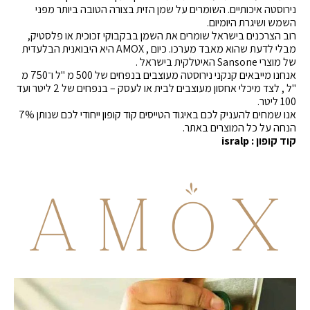
נירוסטה איכותיים. השומרים על שמן הזית בצורה הטובה ביותר מפני
השמש ושיגרת היומיום.
רוב הצרכנים בישראל שומרים את השמן בבקבוקי זכוכית או פלסטיק,
מבלי לדעת שהוא מאבד מערכו. כיום , AMOX היא היבואנית הבלעדית
של מוצרי Sansone האיטלקית בישראל .
אנחנו מייבאים קנקני נירוסטה מעוצבים בנפחים של 500 מ "ל ו־750 מ
"ל , לצד מיכלי אחסון מעוצבים לבית או לעסק – בנפחים של 2 ליטר ועד
100 ליטר.
אנו שמחים להעניק לכם באיגוד הטייסים קוד קופון ייחודי לכם שנותן 7%
הנחה על כל המוצרים באתר.
קוד קופון : isralp