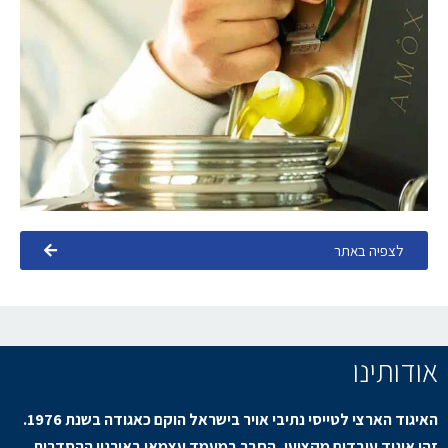
לצפיה באתר
אודותינו
האיגוד הארצי לטייסי נתיבי אויר בישראל הוקם כאגודה בשנת 1976.
זהו איגוד עובדים מקצועי, החבר במעמד עצמאי באירגון ההסדרות