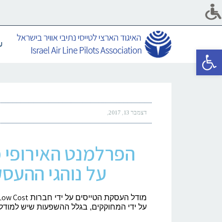
ע
פתח סרגל נגישות
דצמבר 13, 2017
הפרלמנט האירופי 
על נוהגי ההעס
Low Cost
מודל העסקת הטייסים על ידי חברות
על ידי המחוקקים, בגלל ההשפעות שיש למודל 