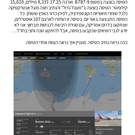
הטיסה בוצעה במטוס B787-9 וארכה 17:25. 9,333 מיילים, 15,020
קילומטר. הטיסה בוצעה ב"מעגל גדול" והנתיב חצה מעל אנטרקטיקה
(לכל שוחרי תיאוריות הקונספירציה, לפיהן כדור הארץ שטוח). כל
הטיסה התבצעה באור יום. בטיסה זו הוחזרו לארצם 107 אוסטרלים,
שנתקעו בדרום אמריקה, עם סגירת היבשת לכניסות מבחוץ. אני לא
יודע לגבי השיאים שנקבעו בטיסה, אבל להיתקע שנה וחצי בחו"ל…
ככה נראה נתיב הטיסה. מעניין איך נראה הצוות אחרי הטיסה.