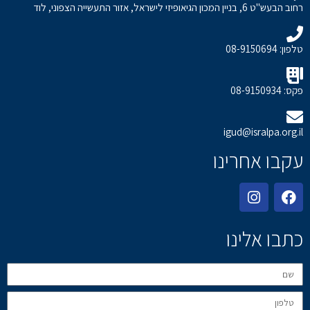
רחוב הבעש"ט 6, בניין המכון הגיאופיזי לישראל, אזור התעשייה הצפוני, לוד
טלפון: 08-9150694
פקס: 08-9150934
igud@isralpa.org.il
עקבו אחרינו
כתבו אלינו