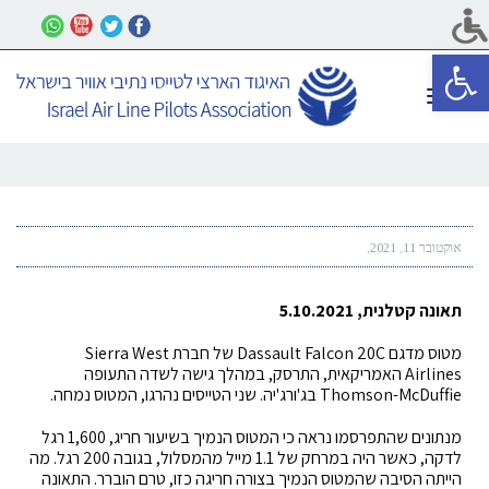
פתח סרגל נגישות
תפריט
אוקטובר 11, 2021
תאונה קטלנית, 5.10.2021
מטוס מדגם Dassault Falcon 20C של חברת Sierra West
Airlines האמריקאית, התרסק, במהלך גישה לשדה התעופה
Thomson-McDuffie בג'ורג'יה. שני הטייסים נהרגו, המטוס נמחה.
מנתונים שהתפרסמו נראה כי המטוס הנמיך בשיעור חריג, 1,600 רגל
לדקה, כאשר היה במרחק של 1.1 מייל מהמסלול, בגובה 200 רגל. מה
הייתה הסיבה שהמטוס הנמיך בצורה חריגה כזו, טרם הוברר. התאונה