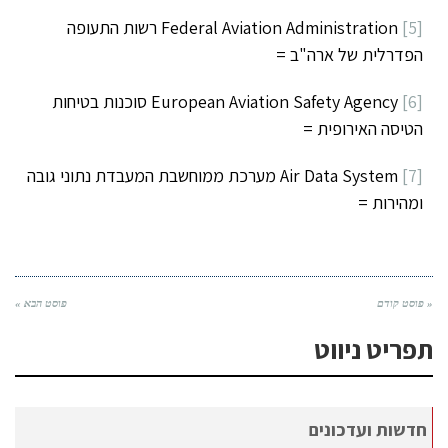
[5]
Federal Aviation Administration רשות התעופה
הפדרלית של ארה"ב =
[6]
European Aviation Safety Agency סוכנות בטיחות
הטיסה האירופית =
[7]
Air Data System מערכת ממוחשבת המעבדת נתוני גובה
ומהירות =
« פוסט קודם
פוסט הבא »
תפריט ניווט
חדשות ועדכונים