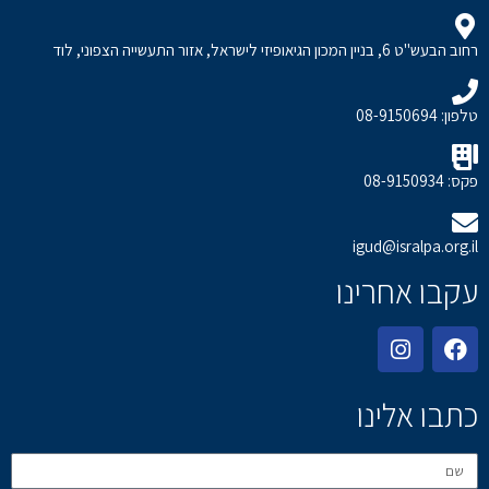
רחוב הבעש"ט 6, בניין המכון הגיאופיזי לישראל, אזור התעשייה הצפוני, לוד
טלפון: 08-9150694
פקס: 08-9150934
igud@isralpa.org.il
עקבו אחרינו
כתבו אלינו