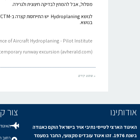
מסלול, אבל להמתין לבדיקה חיצונית ולגרירה.
בנושא.
nce of Aircraft Hydroplaning - Pilot Institute
, temporary runway excursion (avherald.com)
« פוסט קודם
אודותינו
צור קשר / s
האיגוד 
האיגוד הארצי לטייסי נתיבי אויר בישראל הוקם כאגודה
בשנת 1976. זהו איגוד עובדים מקצועי, החבר במעמד