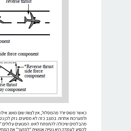
כאשר מטוס יורד מהמסלול, אין לצוות שום מושג אילו נ
ולמערכות אחרות. במצב כזה לא מסיעים. נזק לכן נסע
מהבלמים שיכולה להתפתח לאש. המנועים עלולים "לא
להסיע לעמדה היא נטייה אנושית "למזער" את המחיר 