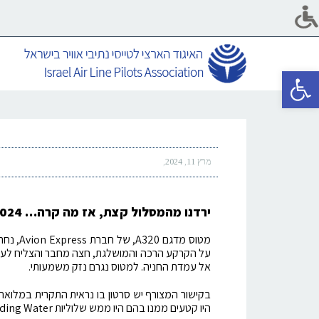
פתח סרגל נגישות
מרץ 11, 2024
ירדנו מהמסלול קצת, אז מה קרה… 3.2.2024
על הקרקע הרכה והמושלגת, חצה מחבר והצליח לעל
אל עמדת החניה. למטוס נגרם נזק משמעותי.
בקישור המצורף יש סרטון בו נראית התקרית במלואה
היו קטעים ממנו בהם היו ממש שלוליות Standing Water.