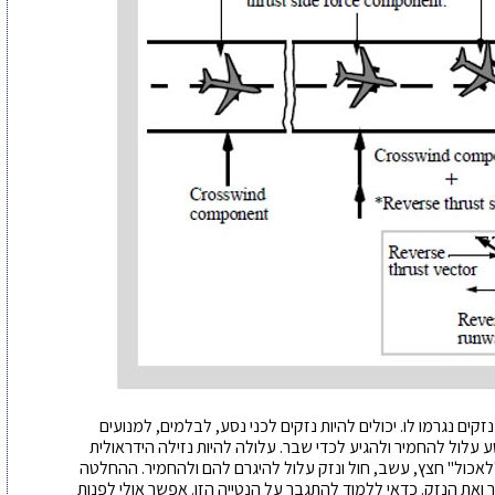
זקים נגרמו לו. יכולים להיות נזקים לכני נסע, לבלמים, למנועים
 עלול להחמיר ולהגיע לכדי שבר. עלולה להיות נזילה הידראולית
כול" חצץ, עשב, חול ונזק עלול להיגרם להם ולהחמיר. ההחלטה
ואת הנזק. כדאי ללמוד להתגבר על הנטייה הזו. אפשר אולי לפנות