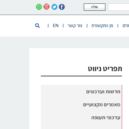
שלח
נים
|
מן התקשורת
|
צור קשר
|
EN
|
תפריט ניווט
חדשות ועדכונים
מאמרים מקצועיים
עדכוני תעופה