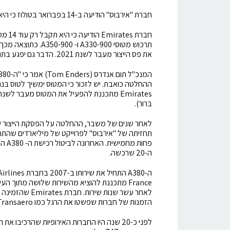
חברת "אירבוס" הודיעה ב-14 בפברואר בטולוז כי היא מפסיקה את תוכנית ה-A380.
תרכוש מטוסי 330-900
את פס הייצור מעבר לשנת 2021. הדבר גם יפגע בתוצאות העסקיות השנתיות של החברה.
ההחלטה כואבת. יש לזכור כי המטוס ימשיך לטוס בנתי
ברור).
לאחר שנים של משבר, ההחלטה על הפסקת הייצור של
ה-20 שרכשה.
הזמנות של חברות שפשטו את הרגל כמו Transaero הרוסית.
לפני כ-20 שנה היו החברות האירופיות שהרכיב