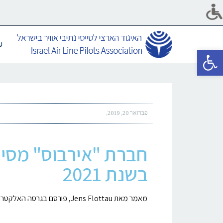
ע
פתח סרגל נגישות
פברואר 20, 2019
בשנת 2021
מאמר מאת Jens Flottau, פורסם בגרסה האלקטרונית של Aviation Week בפברואר 2019