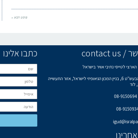
פוסט הבא »
contact u
כתבו אלינו
הארצי לטייסי נתיבי אוויר בישראל
רחוב הבעש"ט 6, בניין המכון הגיאופיזי לישראל, אזור התעשייה
 לוד
0
igud@isralpa.
אחרינו