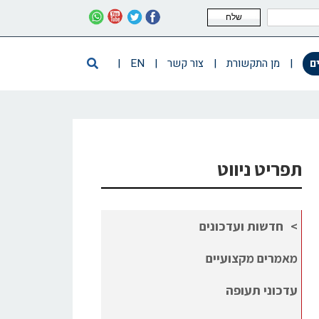
שלח
ם
|
מן התקשורת
|
צור קשר
|
EN
|
תפריט ניווט
חדשות ועדכונים
מאמרים מקצועיים
עדכוני תעופה